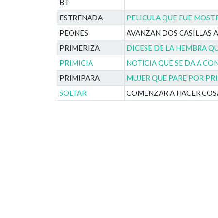
BT
ESTRENADA
PELICULA QUE FUE MOST
PEONES
AVANZAN DOS CASILLAS 
PRIMERIZA
DICESE DE LA HEMBRA Q
PRIMICIA
NOTICIA QUE SE DA A C
PRIMIPARA
MUJER QUE PARE POR PR
SOLTAR
COMENZAR A HACER COS