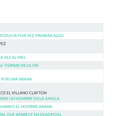
TRODUCIR POR VEZ PRIMERA ALGO
VEZ
A VEZ AL MES
S TIERRAS INCULTAS
 POR UNA ARANA
ECE EL VILLANO CLAYTON
OBRE UN HOMBRE EN LA JUNGLA
IGINARIO EL HOMBRE ARANA
AL QUE APARECE EN DEADPOOL