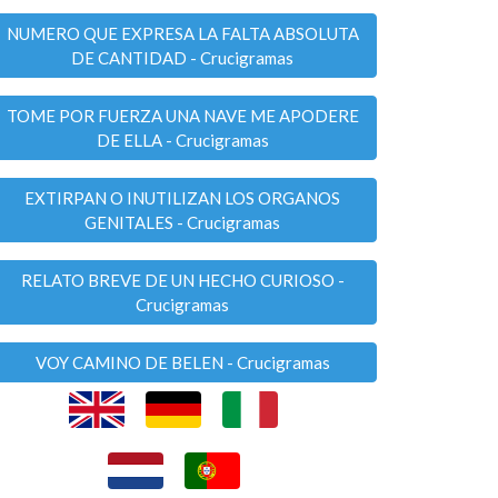
NUMERO QUE EXPRESA LA FALTA ABSOLUTA
DE CANTIDAD - Crucigramas
TOME POR FUERZA UNA NAVE ME APODERE
DE ELLA - Crucigramas
EXTIRPAN O INUTILIZAN LOS ORGANOS
GENITALES - Crucigramas
RELATO BREVE DE UN HECHO CURIOSO -
Crucigramas
VOY CAMINO DE BELEN - Crucigramas