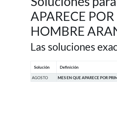
Soluciones pa
APARECE POR 
HOMBRE ARANA
Las soluciones exa
Solución
Definición
AGOSTO
MES EN QUE APARECE POR PR