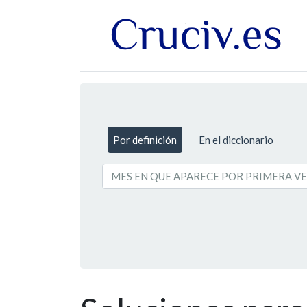
Por definición
En el diccionario