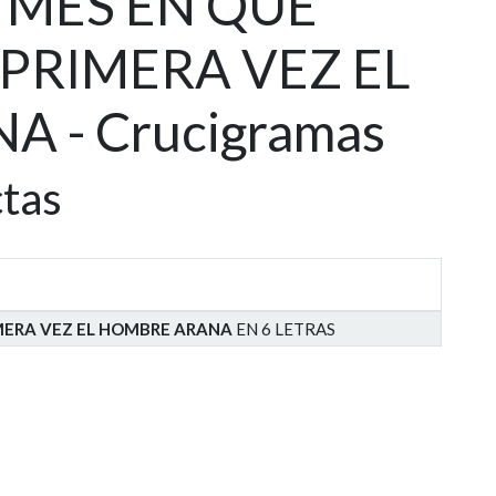
ra MES EN QUE
PRIMERA VEZ EL
 - Crucigramas
ctas
IMERA VEZ EL HOMBRE ARANA
EN 6 LETRAS