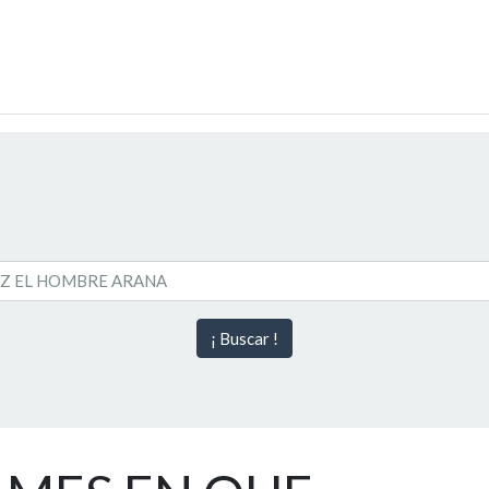
¡ Buscar !