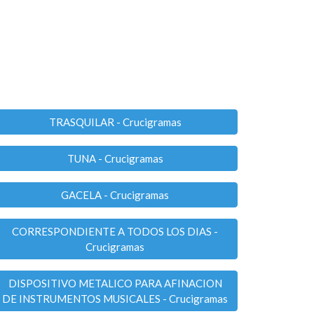
TRASQUILAR - Crucigramas
TUNA - Crucigramas
GACELA - Crucigramas
CORRESPONDIENTE A TODOS LOS DIAS -
Crucigramas
DISPOSITIVO METALICO PARA AFINACION
DE INSTRUMENTOS MUSICALES - Crucigramas