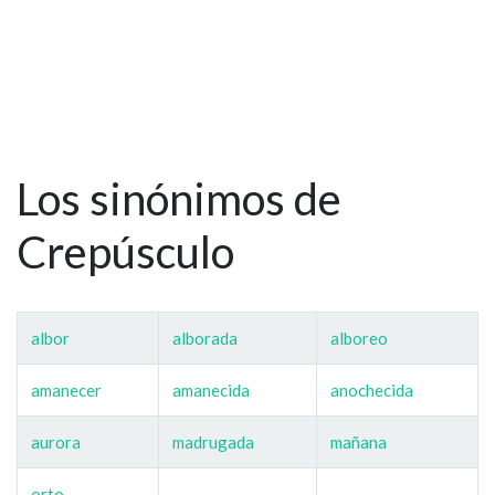
Los sinónimos de
Crepúsculo
albor
alborada
alboreo
amanecer
amanecida
anochecida
aurora
madrugada
mañana
orto