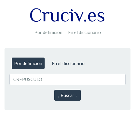
Por definición
En el diccionario
Por definición
En el diccionario
¡ Buscar !