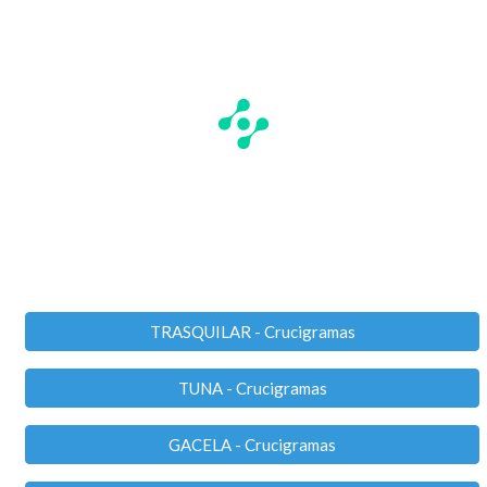
TRASQUILAR - Crucigramas
TUNA - Crucigramas
GACELA - Crucigramas