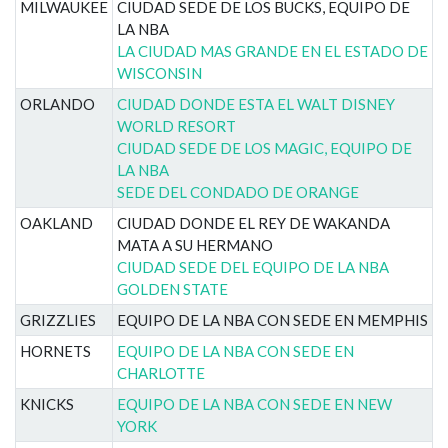
MILWAUKEE
CIUDAD SEDE DE LOS BUCKS, EQUIPO DE
LA NBA
LA CIUDAD MAS GRANDE EN EL ESTADO DE
WISCONSIN
ORLANDO
CIUDAD DONDE ESTA EL WALT DISNEY
WORLD RESORT
CIUDAD SEDE DE LOS MAGIC, EQUIPO DE
LA NBA
SEDE DEL CONDADO DE ORANGE
OAKLAND
CIUDAD DONDE EL REY DE WAKANDA
MATA A SU HERMANO
CIUDAD SEDE DEL EQUIPO DE LA NBA
GOLDEN STATE
GRIZZLIES
EQUIPO DE LA NBA CON SEDE EN MEMPHIS
HORNETS
EQUIPO DE LA NBA CON SEDE EN
CHARLOTTE
KNICKS
EQUIPO DE LA NBA CON SEDE EN NEW
YORK