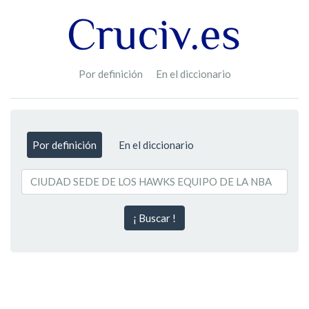
Por definición
En el diccionario
Por definición
En el diccionario
¡ Buscar !