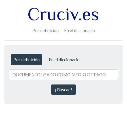
Por definición
En el diccionario
Por definición
En el diccionario
¡ Buscar !