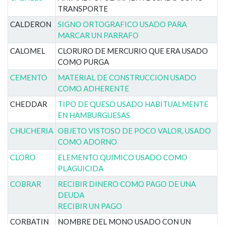
TRANSPORTE
CALDERON
SIGNO ORTOGRAFICO USADO PARA
MARCAR UN PARRAFO
CALOMEL
CLORURO DE MERCURIO QUE ERA USADO
COMO PURGA
CEMENTO
MATERIAL DE CONSTRUCCION USADO
COMO ADHERENTE
CHEDDAR
TIPO DE QUESO USADO HABITUALMENTE
EN HAMBURGUESAS
CHUCHERIA
OBJETO VISTOSO DE POCO VALOR, USADO
COMO ADORNO
CLORO
ELEMENTO QUIMICO USADO COMO
PLAGUICIDA
COBRAR
RECIBIR DINERO COMO PAGO DE UNA
DEUDA
RECIBIR UN PAGO
CORBATIN
NOMBRE DEL MONO USADO CON UN