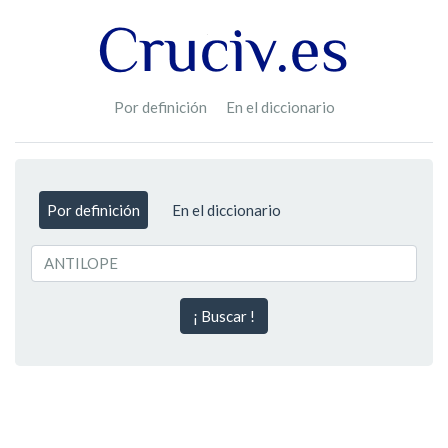
Por definición
En el diccionario
Por definición
En el diccionario
¡ Buscar !