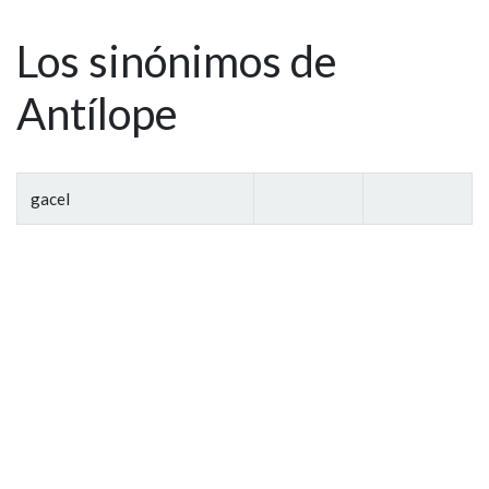
Los sinónimos de
Antílope
gacel