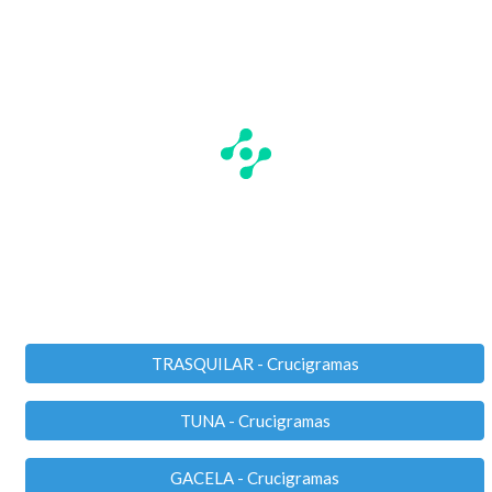
TRASQUILAR - Crucigramas
TUNA - Crucigramas
GACELA - Crucigramas