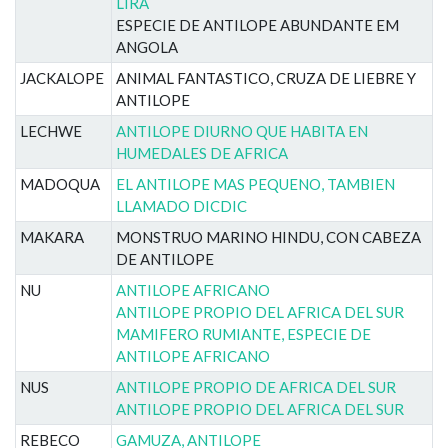
LIRA
ESPECIE DE ANTILOPE ABUNDANTE EM
ANGOLA
JACKALOPE
ANIMAL FANTASTICO, CRUZA DE LIEBRE Y
ANTILOPE
LECHWE
ANTILOPE DIURNO QUE HABITA EN
HUMEDALES DE AFRICA
MADOQUA
EL ANTILOPE MAS PEQUENO, TAMBIEN
LLAMADO DICDIC
MAKARA
MONSTRUO MARINO HINDU, CON CABEZA
DE ANTILOPE
NU
ANTILOPE AFRICANO
ANTILOPE PROPIO DEL AFRICA DEL SUR
MAMIFERO RUMIANTE, ESPECIE DE
ANTILOPE AFRICANO
NUS
ANTILOPE PROPIO DE AFRICA DEL SUR
ANTILOPE PROPIO DEL AFRICA DEL SUR
REBECO
GAMUZA, ANTILOPE