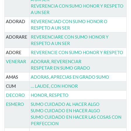
REVERENCIA CON SUMO HONOR Y RESPETO
A UN SER
ADORAD
REVERENCIAD CON SUMO HONOR O
RESPETO A UN SER
ADORARE
REVERENCIARE CON SUMO HONOR Y
RESPETO A UN SER
ADORE
REVERENCIE CON SUMO HONOR Y RESPETO
VENERAR
ADORAR, REVERENCIAR
RESPETAR EN SUMO GRADO
AMAS
ADORAS, APRECIAS EN GRADO SUMO
CUM
… LAUDE, CON HONOR
DECORO
HONOR, RESPETO
ESMERO
SUMO CUIDADO AL HACER ALGO
SUMO CUIDADO EN HACER ALGO
SUMO CUIDADO EN HACER LAS COSAS CON
PERFECCION