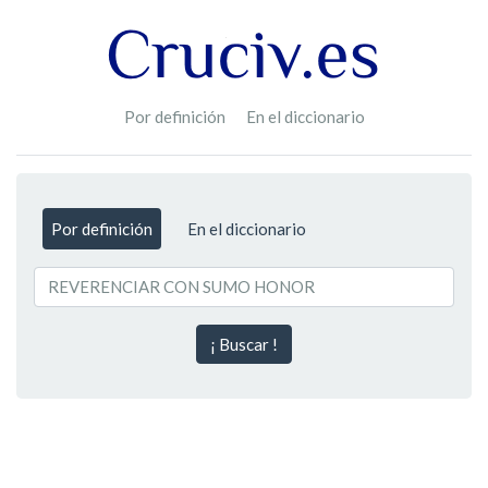
Por definición
En el diccionario
Por definición
En el diccionario
¡ Buscar !