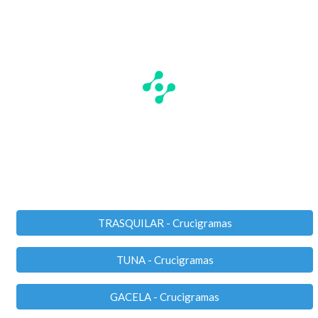
TRASQUILAR - Crucigramas
TUNA - Crucigramas
GACELA - Crucigramas