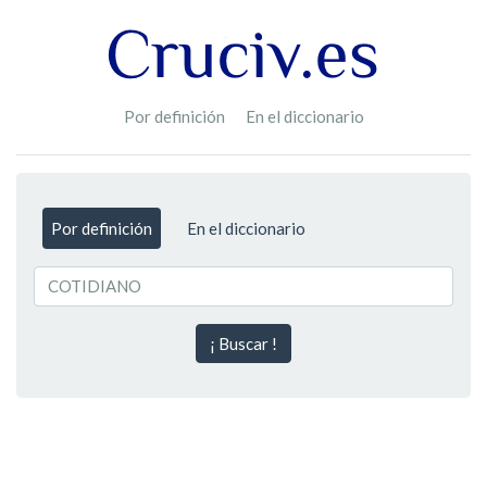
Por definición
En el diccionario
Por definición
En el diccionario
¡ Buscar !