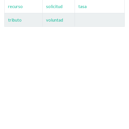
recurso
solicitud
tasa
tributo
voluntad