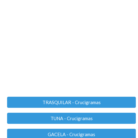
TRASQUILAR - Crucigramas
TUNA - Crucigramas
GACELA - Crucigramas