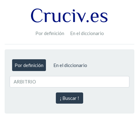
Por definición
En el diccionario
Por definición
En el diccionario
¡ Buscar !