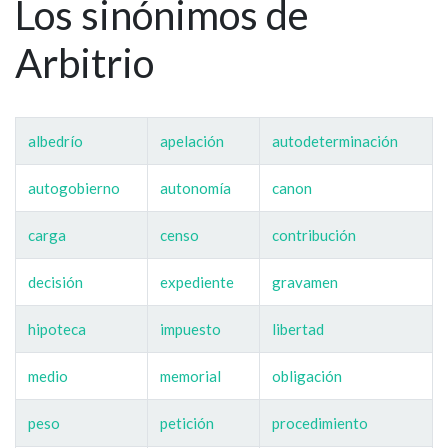
Los sinónimos de
Arbitrio
albedrío
apelación
autodeterminación
autogobierno
autonomía
canon
carga
censo
contribución
decisión
expediente
gravamen
hipoteca
impuesto
libertad
medio
memorial
obligación
peso
petición
procedimiento