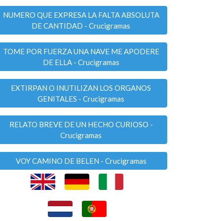
NUMERO QUE EXPRESA LA FALTA ABSOLUTA
DE CANTIDAD - Crucigramas
TOME POR FUERZA UNA NAVE ME APODERE
DE ELLA - Crucigramas
EXTIRPAN O INUTILIZAN LOS ORGANOS
GENITALES - Crucigramas
RELATO BREVE DE UN HECHO CURIOSO -
Crucigramas
VOY CAMINO DE BELEN - Crucigramas