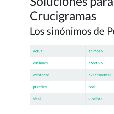
Soluciones par
Crucigramas
Los sinónimos de P
actual
animoso
dinámico
efectivo
existente
experimental
práctico
real
vital
vitalista