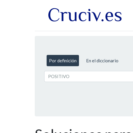
Por definición
En el diccionario